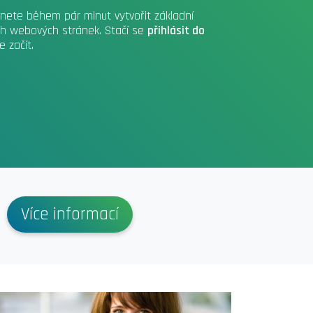
nete během pár minut vytvořit základní
ých webových stránek. Stačí se
přihlásit do
 začít.
Více informací