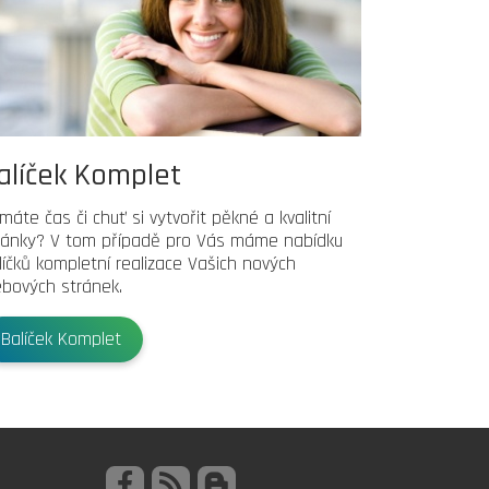
alíček Komplet
máte čas či chuť si vytvořit pěkné a kvalitní
ránky? V tom případě pro Vás máme nabídku
líčků kompletní realizace Vašich nových
bových stránek.
Balíček Komplet