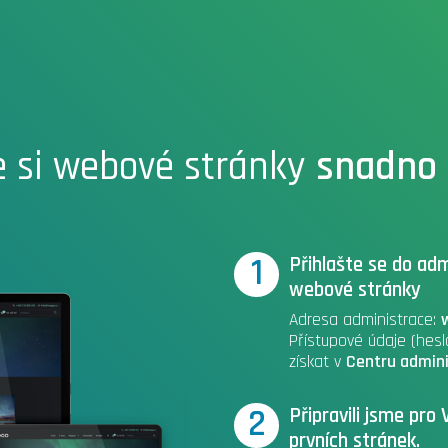
e si webové stránky
snadno
1
Přihlašte se do adm
webové stránky
Adresa administrace:
Přístupové údaje (hes
získat v
Centru admini
2
Připravili jsme pr
prvních stránek.