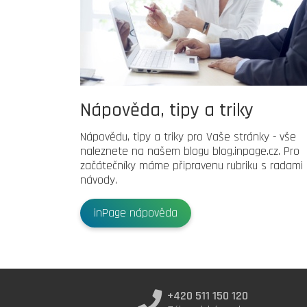
Nápověda, tipy a triky
Nápovědu, tipy a triky pro Vaše stránky - vše
naleznete na našem blogu blog.inpage.cz. Pro
začátečníky máme připravenu rubriku s radami
návody.
inPage nápověda
+420 511 150 120