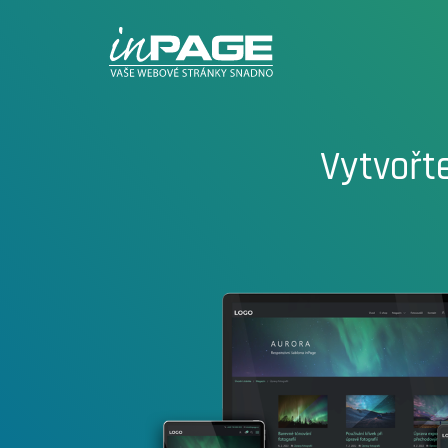
Vytvořt