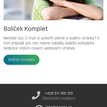
Balíček Komplet
Nemáte čas či chuť si vytvořit pěkné a kvalitní stránky? V
tom případě pro Vás máme nabídku balíčků kompletní
realizace Vašich nových webových stránek.
Balíček Komplet
+420 511 150 120
Zákaznická podpora