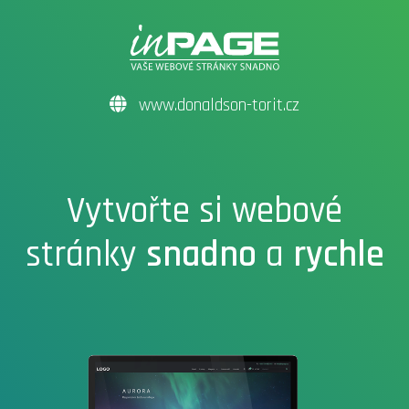
www.donaldson-torit.cz
Vytvořte si webové
stránky
snadno
a
rychle