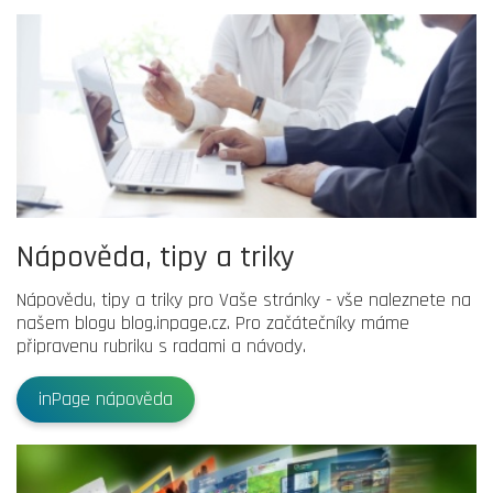
Nápověda, tipy a triky
Nápovědu, tipy a triky pro Vaše stránky - vše naleznete na
našem blogu blog.inpage.cz. Pro začátečníky máme
připravenu rubriku s radami a návody.
inPage nápověda