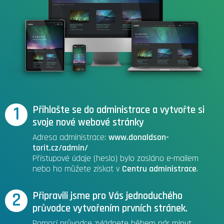
1
Přihlašte se do administrace a vytvořte si
svoje nové webové stránky
Adresa administrace:
www.donaldson-
torit.cz/admin/
Přístupové údaje (heslo) bylo zasláno e-mailem
nebo ho můžete získat v
Centru administrace
.
2
Připravili jsme pro Vás jednoduchého
průvodce vytvořením prvních stránek.
Pomocí průvodce zvládnete během pár minut