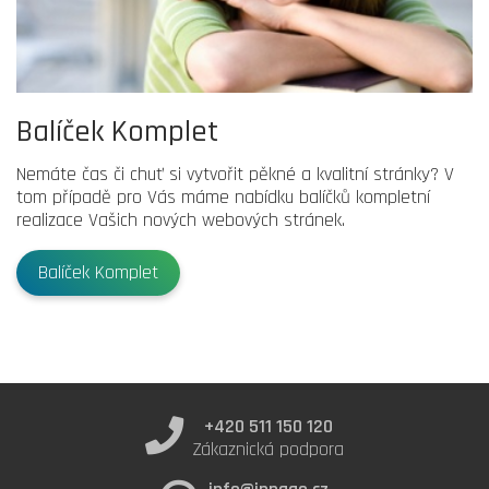
Balíček Komplet
Nemáte čas či chuť si vytvořit pěkné a kvalitní stránky? V
tom případě pro Vás máme nabídku balíčků kompletní
realizace Vašich nových webových stránek.
Balíček Komplet
+420 511 150 120
Zákaznická podpora