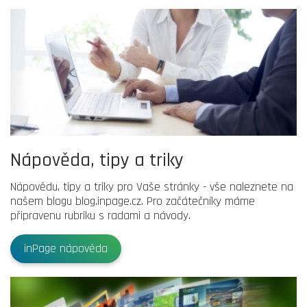
Nápověda, tipy a triky
Nápovědu, tipy a triky pro Vaše stránky - vše naleznete na
našem blogu blog.inpage.cz. Pro začátečníky máme
připravenu rubriku s radami a návody.
inPage nápověda