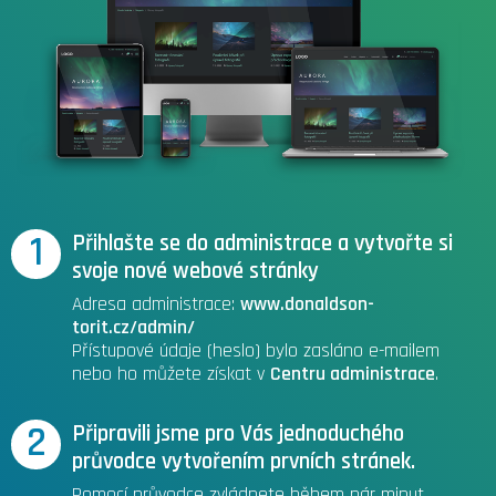
1
Přihlašte se do administrace a vytvořte si
svoje nové webové stránky
Adresa administrace:
www.donaldson-
torit.cz/admin/
Přístupové údaje (heslo) bylo zasláno e-mailem
nebo ho můžete získat v
Centru administrace
.
2
Připravili jsme pro Vás jednoduchého
průvodce vytvořením prvních stránek.
Pomocí průvodce zvládnete během pár minut