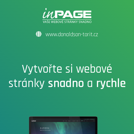
www.donaldson-torit.cz
Vytvořte si webové
stránky
snadno
a
rychle